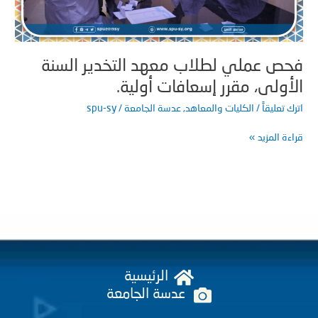
افات
ة.
ص عملي لطلاب معهد التخدير السنة
أولى، مقرر إسعافات أولية.
 تعليقاً
/
الكليات والمعاهد
,
عدسة الجامعة
/
spu-sy
ة المزيد »
الرئيسية
عدسة الجامعة