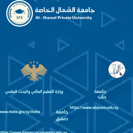
جامعة
وزارة التعليم العالي والبحث العلمي
حلب
https://www.alepuniv.edu.sy
جامعة
http://www.mohe.gov.sy/mohe
دمشق
https://www.damascusuniversity.edu.sy