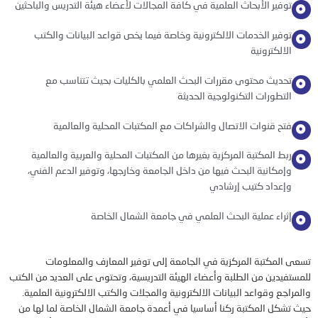
وفير الأبحاث العلمية في كافة المجالات لأعضاء هيئة التدريس والباحثين
وفير الخدمات الالكترونية وخاصة فيما يخص قواعد البيانات والكتب
لالكترونية
حديث محتوى مقررات البحث العلمي بالكليات بحيث تتناسب مع
لتطورات التكنولوجية الحديثة
تح قنوات الاتصال والشراكات مع المكتبات المحلية والعالمية
بط المكتبة المركزية بغيرها من المكتبات المحلية والعربية والعالمية
إمكانية البحث فيها من داخل الجامعة وخارجها، وتوفير الدعم الفني،
إعداد كتيب إرشادي
ثراء عملية البحث العلمي في جامعة الشمال الخاصة
المكتبة المركزية في الجامعة إلى توفير المعارف والمعلومات
يدين من الطلبة وأعضاء الهيئة التدريسية، وتحتوى على العديد من الكتب
جع وقواعد البيانات الالكترونية والمجلات والكتب الالكترونية العلمية.
شكل المكتبة ركنا أساسيا في أعمدة جامعة الشمال الخاصة لما لها من