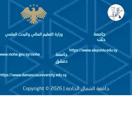
جامعة
وزارة التعليم العالي والبحث العلمي
حلب
https://www.alepuniv.edu.sy
جامعة
http://www.mohe.gov.sy/mohe
دمشق
https://www.damascusuniversity.edu.sy
جامعة الشمال الخاصة | Copyright © 2026