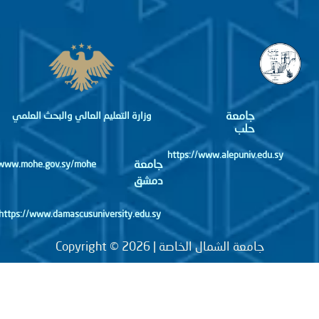
جامعة
وزارة التعليم العالي والبحث العلمي
حلب
https://www.alepuniv.edu.sy
جامعة
http://www.mohe.gov.sy/mohe
دمشق
https://www.damascusuniversity.edu.sy
جامعة الشمال الخاصة | Copyright © 2026