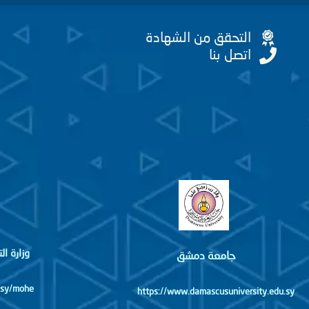
التحقق من الشهادة
اتصل بنا
وزارة ا
جامعة دمشق
http://www.mohe.gov.sy/mohe
https://www.damascusuniversity.edu.sy