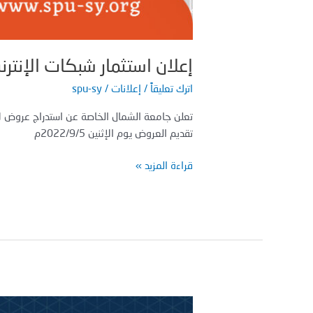
إعلان استثمار شبكات الإنت
اترك تعليقاً
/
إعلانات
/
spu-sy
تعلن جامعة الشمال الخاصة عن استدراج عروض لاستث
تقديم العروض يوم الإثنين 2022/9/5م
قراءة المزيد »
جامعة