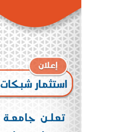
شبكات
الإنترنت
الفضائي
في
جامعة
الشمال
الخاصة