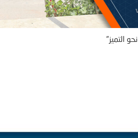
حو التميز”