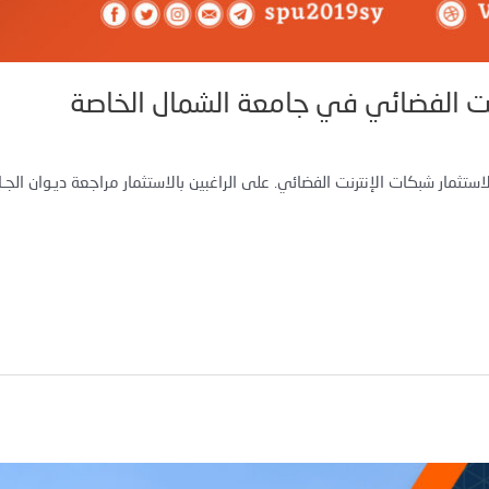
رنت الفضائي في جامعة الشمال الخاصة
مار شبكات الإنترنت الفضائي. على الراغبين بالاستثمار مراجعة ديـوان الجـامـ