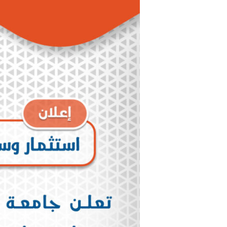
وسائط
النقل
في
جامعة
الشمال
الخاصة