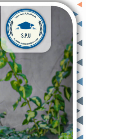
تجعل
تحديات
الحياة
تسرق
منك
أحلامك.