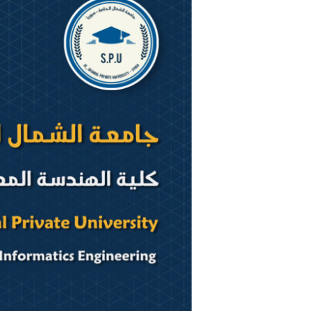
عن
كلية
الهندسة
المعلوماتية
في
جامعة
الشمال
الخاصة