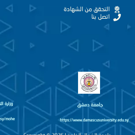
التحقق من الشهادة
اتصل بنا
وزارة ا
جامعة دمشق
http://www.mohe.gov.sy/mohe
https://www.damascusuniversity.edu.sy