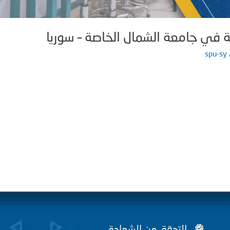
لة في جامعة الشمال الخاصة – سوريا
spu-sy