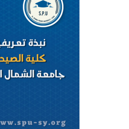
كلية
الصيدلة
في
جامعة
الشمال
الخاصة
–
سوريا