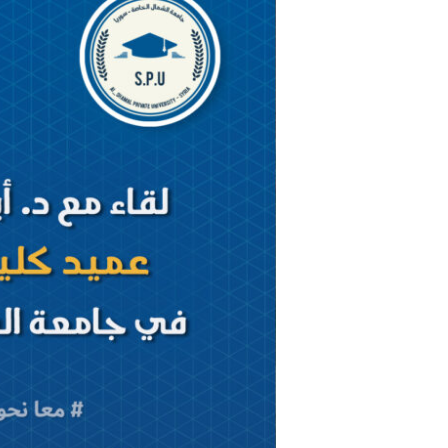
عميد
كلية
الصيدلة
الدكتور
أيهم
الجندي
في
جامعة
الشمال
الخاصة