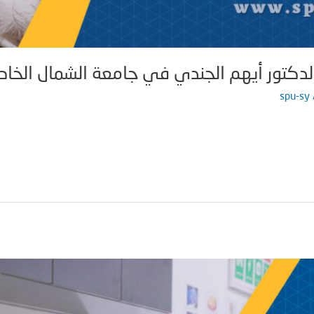
الدكتور أيهم الجندي في جامعة الشمال الخا
spu-sy