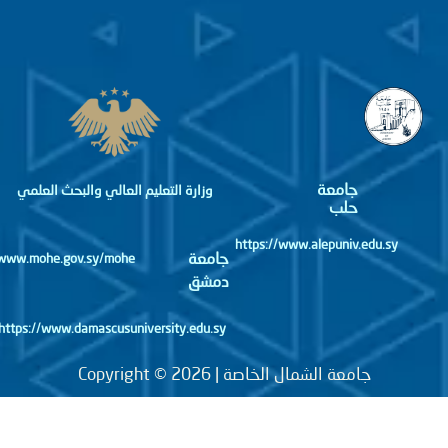
جامعة
وزارة التعليم العالي والبحث العلمي
حلب
https://www.alepuniv.edu.sy
جامعة
http://www.mohe.gov.sy/mohe
دمشق
https://www.damascusuniversity.edu.sy
جامعة الشمال الخاصة | Copyright © 2026