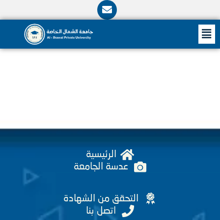
E
n
v
ى
M
e
l
o
p
e
الرئيسية
عدسة الجامعة
التحقق من الشهادة
اتصل بنا