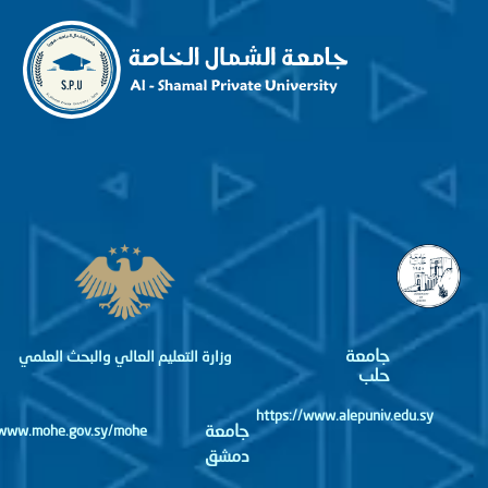
جامعة
وزارة التعليم العالي والبحث العلمي
حلب
https://www.alepuniv.edu.sy
جامعة
http://www.mohe.gov.sy/mohe
دمشق