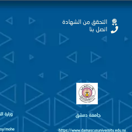
التحقق من الشهادة
اتصل بنا
وزارة ا
جامعة دمشق
http://www.mohe.gov.sy/mohe
https://www.damascusuniversity.edu.sy