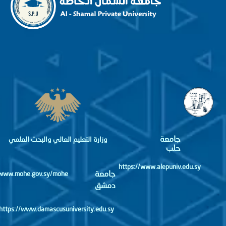
جامعة
وزارة التعليم العالي والبحث العلمي
حلب
https://www.alepuniv.edu.sy
جامعة
http://www.mohe.gov.sy/mohe
دمشق
https://www.damascusuniversity.edu.sy