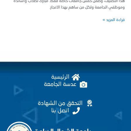
 التصنيف، وضمن خمس جامعات خاصة فقط. مبارك لطلاب وأساتذة
ظفي الجامعة ولكل من ساهم بهذا الانجاز.
ة المزيد »
الرئيسية
عدسة الجامعة
التحقق من الشهادة
اتصل بنا