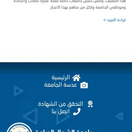
 التصنيف، وضمن خمس جامعات خاصة فقط. مبارك لطلاب وأساتذة
ظفي الجامعة ولكل من ساهم بهذا الانجاز.
ة المزيد »
الرئيسية
عدسة الجامعة
التحقق من الشهادة
اتصل بنا