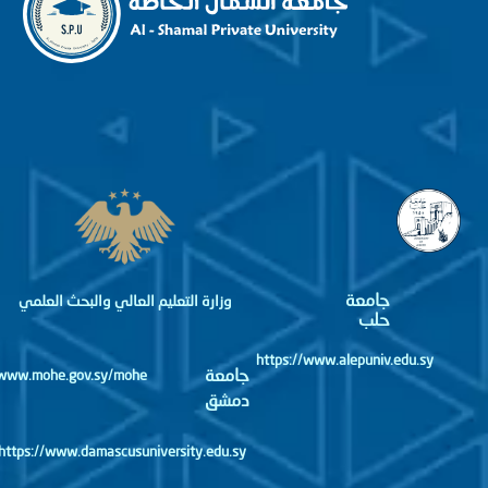
جامعة
وزارة التعليم العالي والبحث العلمي
حلب
https://www.alepuniv.edu.sy
جامعة
http://www.mohe.gov.sy/mohe
دمشق
https://www.damascusuniversity.edu.sy