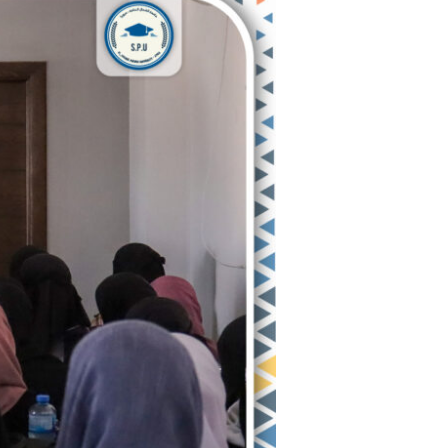
نظرية
لطلاب
كلية
العلوم
الصحية
قسم
العلوم
المخبرية
السنة
الثانية
مقرر
الإسعافات
الأولية