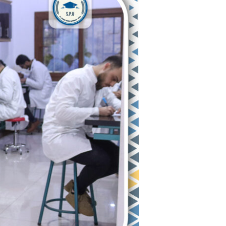
لطلاب
السنة
الثانية
بكلية
العلوم
الصحية