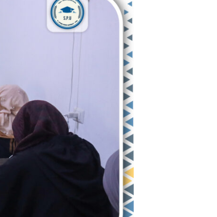
لطلاب
كلية
العلوم
الصحية
قسم
التخدير
السنة
الأولى
مقرر
أحياء
دقيقة.