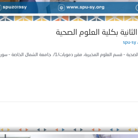
ثانية بكلية العلوم الصحية
spu-sy
لوم المخبرية، مقرر دمويات/1/. جامعة الشمال الخاصة – سوريا