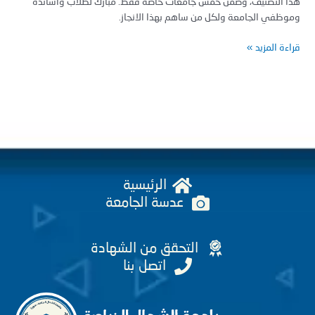
 التصنيف، وضمن خمس جامعات خاصة فقط. مبارك لطلاب وأساتذة
ظفي الجامعة ولكل من ساهم بهذا الانجاز.
ة المزيد »
الرئيسية
عدسة الجامعة
التحقق من الشهادة
اتصل بنا