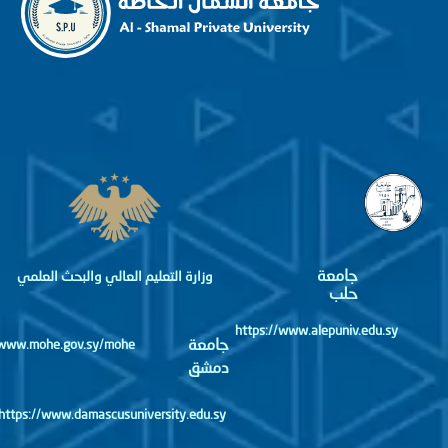
جامعة
وزارة التعليم العالي والبحث العلمي
حلب
https://www.alepuniv.edu.sy
جامعة
http://www.mohe.gov.sy/mohe
دمشق
https://www.damascusuniversity.edu.sy