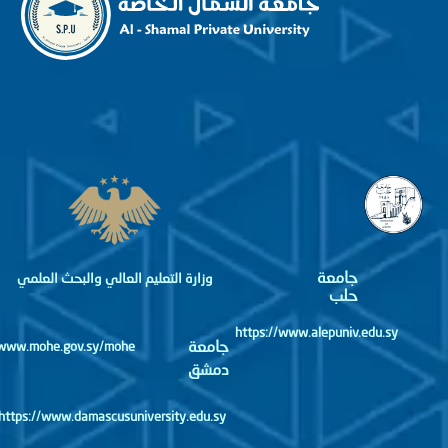
جامعة
وزارة التعليم العالي والبحث العلمي
حلب
https://www.alepuniv.edu.sy
جامعة
http://www.mohe.gov.sy/mohe
دمشق
https://www.damascusuniversity.edu.sy