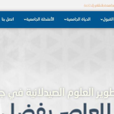
جامعة الشام الخاصة
القبول
الحياة الجامعية
الأنشطة الجامعية
اتصل بنا
طوير العلوم الصيدلانية في ج