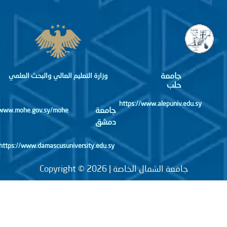
جامعة
وزارة التعليم العالي والبحث العلمي
حلب
https://www.alepuniv.edu.sy
جامعة
http://www.mohe.gov.sy/mohe
دمشق
https://www.damascusuniversity.edu.sy
جامعة الشمال الخاصة | Copyright © 2026