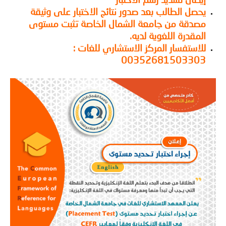
إيصال تسديد رسم الاختبار
يحصل الطالب بعد صدور نتائج الاختبار على وثيقة
مصدقة من جامعة الشمال الخاصة تثبت مستوى
المقدرة اللغوية لديه.
للاستفسار المركز الاستشاري للغات :
00352681503303