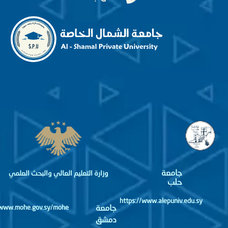
جامعة
وزارة التعليم العالي والبحث العلمي
حلب
https://www.alepuniv.edu.sy
جامعة
http://www.mohe.gov.sy/mohe
دمشق