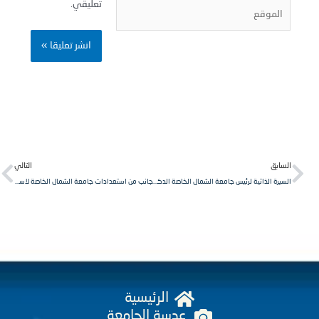
تعليقي.
لموقع
Next
Pr
لسابق
التالي
السيرة الذاتية لرئيس جامعة الشمال الخاصة الدكتور محمد نضال خطيب
جانب من استعدادات جامعة الشمال الخاصة لاستقبال الطلاب في التسجيل على المفاضلة للعام الدراسي 2022-2023.
الرئيسية
عدسة الجامعة