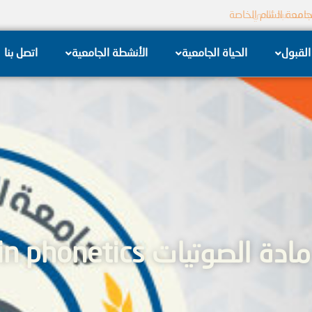
جامعة الشام الخاصة
القبول
الحياة الجامعية
الأنشطة الجامعية
اتصل بنا
An intensive course in pho