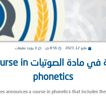
مايو 12, 2023
8:56 ص
لا يوجد تعليقات
إعلان دورة مكثفة ف
phonetics
es announces a course in phonetics that includes the 