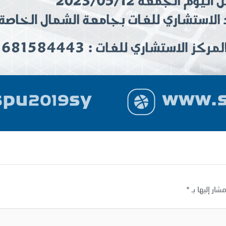
شار إليها بـ
*