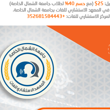
يل:
25$
(مع
حسم 40%
لطلاب جامعة الشمال الخاصة)
لمركز الاستشاري للغات:
+352681584443