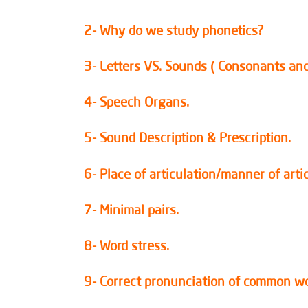
2- Why do we study phonetics?
3- Letters VS. Sounds ( Consonants an
4- Speech Organs.
5- Sound Description & Prescription.
6- Place of articulation/manner of arti
7- Minimal pairs.
8- Word stress.
9- Correct pronunciation of common wo