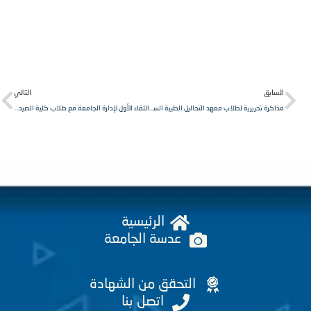
Next
Pr
لسابق
التالي
مذاكرة تحريرية لطلاب معهد التحاليل الطبية السنة الثانية، مقرر كيمياء تحليلية/١/.
اللقاء الأول لإدارة الجامعة مع طلاب كلية الصيدلة بهدف الارتقاء بالعملية التعليمية.
الرئيسية
عدسة الجامعة
التحقق من الشهادة
اتصل بنا