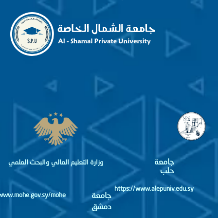
جامعة
وزارة التعليم العالي والبحث العلمي
حلب
https://www.alepuniv.edu.sy
جامعة
http://www.mohe.gov.sy/mohe
دمشق