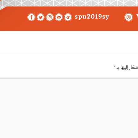
شار إليها بـ
*