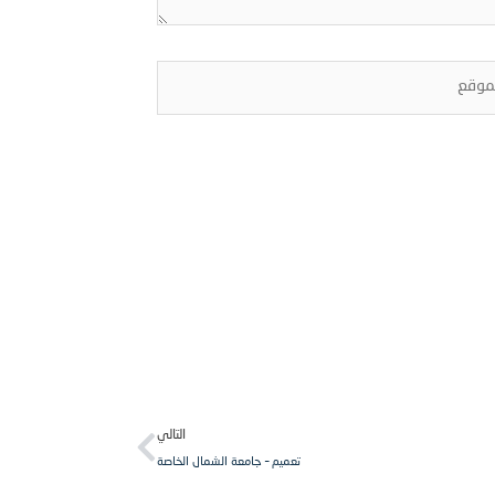
قع
Next
التالي
تعميم – جامعة الشمال الخاصة