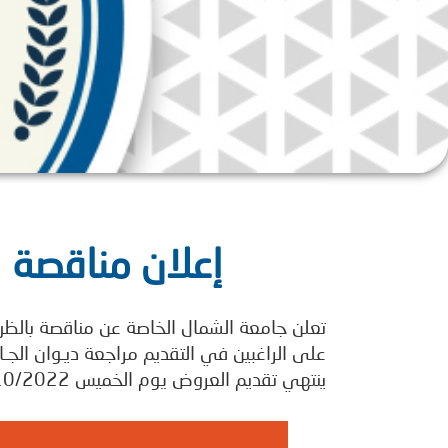
إعلان مناقصة 
تعلن جامعة الشمال الخاصة عن مناقصة بالظ
على الراغبين في التقديم مراجعة ديـوان الجـام
ينتهي تقديم العروض يوم الخميس 6/10/2022م