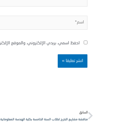
اسم*
احفظ اسمي، بريدي الإلكتروني، والموقع الإلكت
Prev
السابق
مناقشة مشاريع التخرج لطلاب السنة الخامسة بكلية الهندسة المعلوماتي