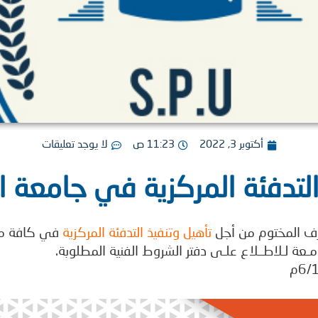
أكتوبر 3, 2022
11:23 ص
لا يوجد تعليقات
التدفئة المركزية في جامعة ا
رف المختوم من أجل
تأهيل وتنفيذ التدفئة المركزية
في كافة مر
ـعة لـلاطــلاع علـى دفتر الشروط الفنية المطلوبة.