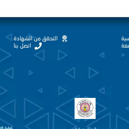
سية
التحقق من الشهادة
عة
اتصل بنا
وزارة ا