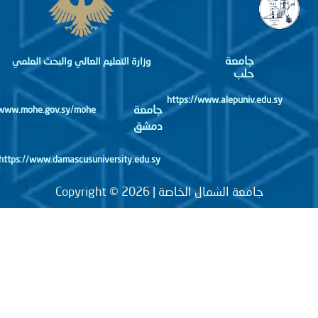
جامعة
وزارة التعليم العالي والبحث العلمي
حلب
https://www.alepuniv.edu.sy
جامعة
http://www.mohe.gov.sy/mohe
دمشق
https://www.damascusuniversity.edu.sy
جامعة الشمال الخاصة | Copyright © 2026