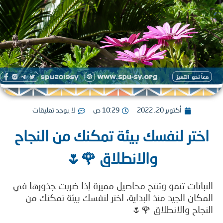
لا يوجد تعليقات
10:29 ص
أكتوبر 20, 2022
اختر لنفسك بيئة تمكنك من النجا
والانطلاق 🌹🌷
النباتات تنمو وتنتج محاصيل مميزة إذا ضربت جذورها
المكان الجيد منذ البداية، اختر لنفسك بيئة تمكنك
النجاح والانطلاق 