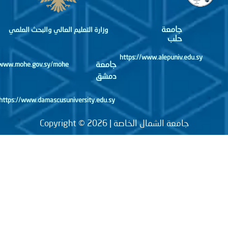
جامعة
وزارة التعليم العالي والبحث العلمي
حلب
https://www.alepuniv.edu.sy
جامعة
http://www.mohe.gov.sy/mohe
دمشق
https://www.damascusuniversity.edu.sy
جامعة الشمال الخاصة | Copyright © 2026