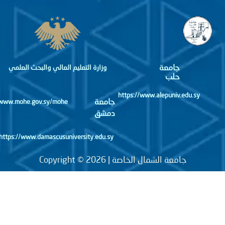
جامعة
وزارة التعليم العالي والبحث العلمي
حلب
https://www.alepuniv.edu.sy
جامعة
http://www.mohe.gov.sy/mohe
دمشق
https://www.damascusuniversity.edu.sy
جامعة الشمال الخاصة | Copyright © 2026