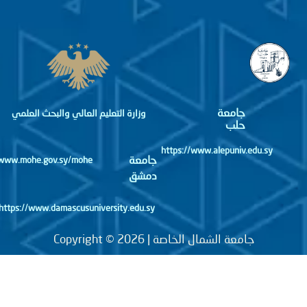
جامعة
وزارة التعليم العالي والبحث العلمي
حلب
https://www.alepuniv.edu.sy
جامعة
http://www.mohe.gov.sy/mohe
دمشق
https://www.damascusuniversity.edu.sy
جامعة الشمال الخاصة | Copyright © 2026