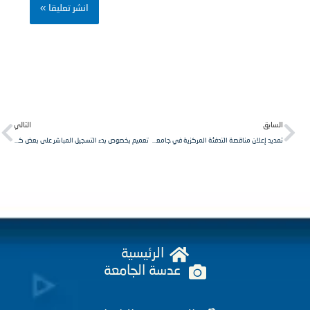
Next
Pr
لسابق
التالي
تمديد إعلان مناقصة التدفئة المركزية في جامعة الشمال الخاصة
تعميم بخصوص بدء التسجيل المباشر على بعض كليات جامعة الشمال الخاصة
الرئيسية
عدسة الجامعة