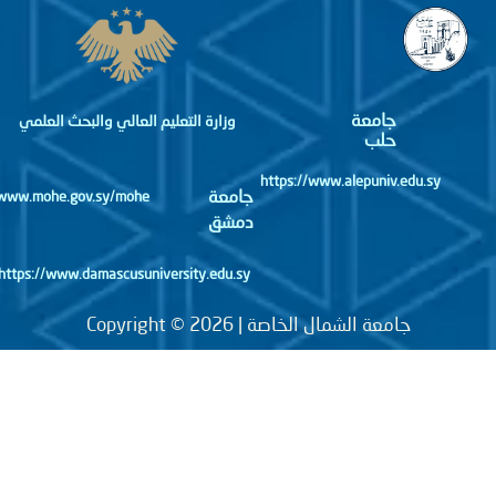
جامعة
وزارة التعليم العالي والبحث العلمي
حلب
https://www.alepuniv.edu.sy
جامعة
http://www.mohe.gov.sy/mohe
دمشق
https://www.damascusuniversity.edu.sy
جامعة الشمال الخاصة | Copyright © 2026