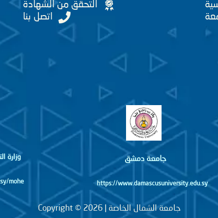
سية
التحقق من الشهادة
عة
اتصل بنا
وزارة ا
جامعة دمشق
http://www.mohe.gov.sy/mohe
https://www.damascusuniversity.edu.sy
جامعة الشمال الخاصة | Copyright © 2026