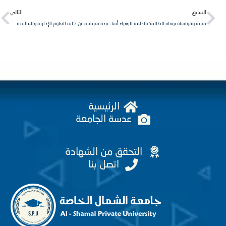
Next
Pr
لسابق
التالي
تعزية ومواساة بوفاة الطالبة: فاطمة الزهراء أسامة المحمد – قسم اللغة الإنكليزية
نبذة تعريفية عن كلية العلوم الإدارية والمالية في جامعة الشمال الخاصة – سوريا
الرئيسية
عدسة الجامعة
التحقق من الشهادة
اتصل بنا