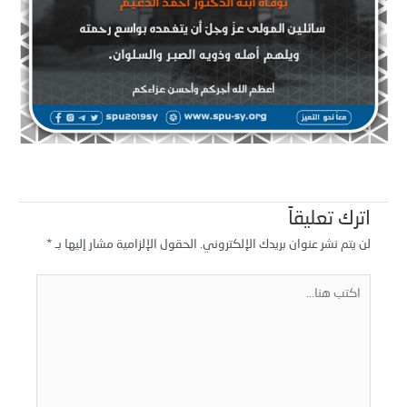
اترك تعليقاً
لن يتم نشر عنوان بريدك الإلكتروني.
الحقول الإلزامية مشار إليها بـ
*
كتب
نا...