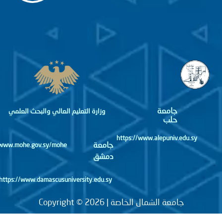
جامعة
وزارة التعليم العالي والبحث العلمي
حلب
https://www.alepuniv.edu.sy
جامعة
http://www.mohe.gov.sy/mohe
دمشق
https://www.damascusuniversity.edu.sy
جامعة الشمال الخاصة | Copyright © 2026