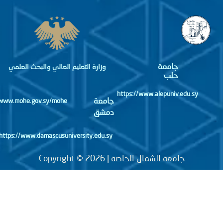
جامعة
وزارة التعليم العالي والبحث العلمي
حلب
https://www.alepuniv.edu.sy
جامعة
http://www.mohe.gov.sy/mohe
دمشق
https://www.damascusuniversity.edu.sy
جامعة الشمال الخاصة | Copyright © 2026