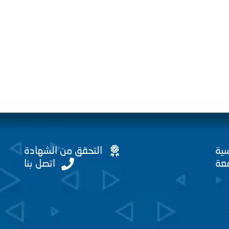
سية
التحقق من الشهادة
عة
اتصل بنا