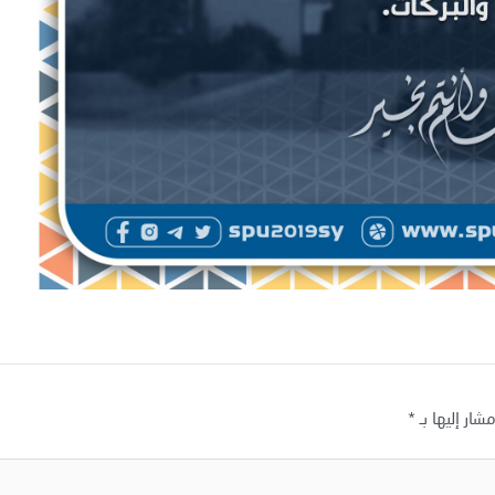
شار إليها بـ
*