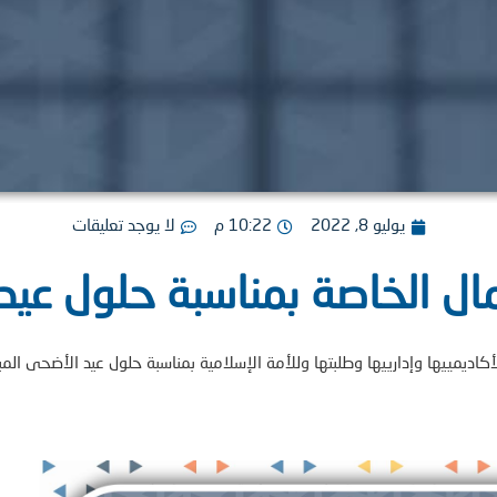
يوليو 8, 2022
10:22 م
لا يوجد تعليقات
ال الخاصة بمناسبة حلول عيد
ديمييها وإدارييها وطلبتها وللأمة الإسلامية بمناسبة حلول عيد الأضحى المبارك،