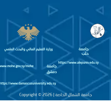
جامعة
وزارة التعليم العالي والبحث العلمي
حلب
https://www.alepuniv.edu.sy
جامعة
http://www.mohe.gov.sy/mohe
دمشق
https://www.damascusuniversity.edu.sy
جامعة الشمال الخاصة | Copyright © 2026