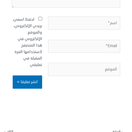
سم*
احفظ اسمي،
بريدي الإلكتروني،
والموقع
الإلكتروني في
Email
هذا المتصفح
لاستخدامها المرة
المقبلة في
تعليقي.
لموقع
Next
Pr
لسابق
التالي