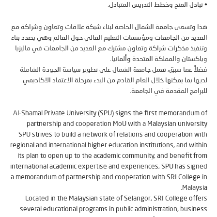
ادل المنح وخطط التدريس المتبادل.
وتسعى جامعة الشمال الخاصة لبناء شبكة علاقات وتعاون وشراكة مع
يد من الجامعات ومؤسسات التعليم العالي حول العالم وهي بصدد بناء
يذ مذكرات شراكة وتعاون مشترك مع العديد من الجامعات في ماليزيا
ستان والمملكة المتحدة وألمانيا.
ً عما سبق، تعمل جامعة الشمال على تطوير سياسة الجودة الشاملة
ا بما يمكنها خلال العام القادم من البدء بمرحلة الاعتماد الاكاديمي
امج المقدمة في الجامعة.
Al-Shamal Private University (SPU) signs the first memorandu
partnership and cooperation MoU with a Malaysian univer
SPU strives to build a network of relations and cooperation 
regional and international higher education institutions, and wi
its plan to open up to the academic community, and benefit 
international academic expertise and experiences, SPU has si
a memorandum of partnership and cooperation with SRI Colleg
Malay
Located in the Malaysian state of Selangor, SRI College of
several educational programs in public administration, busi