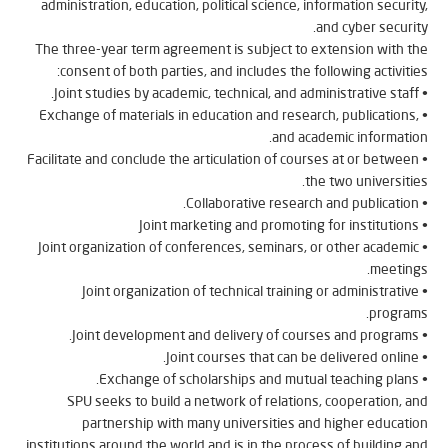
administration, education, political science, information secur
and cyber secur
The three-year term agreement is subject to extension with
consent of both parties, and includes the following activit
• Exchange of materials in education and research, publication
and academic informat
• Facilitate and conclude the articulation of courses at or betwe
the two universit
• Joint organization of conferences, seminars, or other academ
meeti
• Joint organization of technical training or administrati
progr
SPU seeks to build a network of relations, cooperation,
partnership with many universities and higher educa
institutions around the world and is in the process of building