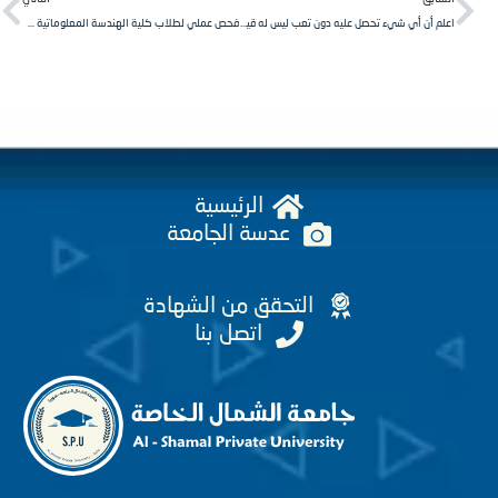
اعلم أن أي شيء تحصل عليه دون تعب ليس له قيمة، اجتهد وادفع ثمن النجاح لأنك تستحقه
فحص عملي لطلاب كلية الهندسة المعلوماتية سنة أولى، مقرر برمجة٢
الرئيسية
عدسة الجامعة
التحقق من الشهادة
اتصل بنا