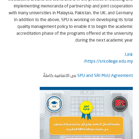
implementing memoranda of partnership and joint coopera
with many universities in Malaysia, Pakistan, the UK, and Germ
In addition to the above, SPU is working on developing its t
quality management policy to enable it to begin the acad
accreditation phase of the programs offered at the univer
during the next academic y
L
https://sricollege.edu
SPU and SRI MoU Agreem
نص الاتفاقية كاملةً