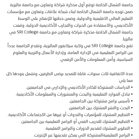
ة الشمال الخاصة توقع أول مذكرة شراكة وتعاون مع جامعة ماليزية
توجه جامعة الشمال الخاصة لبناء شبكة علاقات وتعاون مع مؤسسات
ليم العالي الاقليمية والدولية، وضمن خطتها للإنفتاح على الوسط
اديمي، والاستفادة من الخبرات والتجارب الأكاديمية الدولية، وقعت
جامعة الشمال الخاصة مذكرة شراكة وتعاون مع جامعة SRI College في
يا.
تقع جامعة SRI College في ولاية سيلانغور الماليزية، وتقدم الجامعة عدداً
لبرامج التعليمية في الإدارة العامة، وإدارة الأعمال والتربية والعلوم
اسية، وأمن المعلومات والأمن الرقمي.
الاتفاقية ثلاث سنوات، قابلة للتمديد برضى الطرفين، وتشمل بنودها كل
يلي:
دراسات المشتركة للكادر الأكاديمي والإداري في الجامعتين.
ادل الموارد التعليمية والبحث والمنشورات والمعلومات الأكاديمية.
سيس برامج مشتركة بين الجامعتين.
بحث والنشر المشترك بين الجامعتين
تنظيم المشترك للمؤتمرات والندوات أو غيرها من الاجتماعات الأكاديمية.
تنظيم المشترك للتدريب الفني أو البرامج التعليمية بين الجامعتين.
تطوير المشترك لتقديم الدورات والبرامج التعليمية.
برامج التعليميةالمشتركة التي يمكن تقديمها عبر الإنترنت.