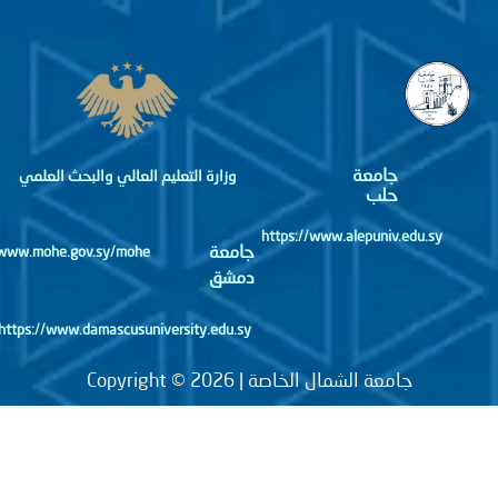
جامعة
وزارة التعليم العالي والبحث العلمي
حلب
https://www.alepuniv.edu.sy
جامعة
http://www.mohe.gov.sy/mohe
دمشق
https://www.damascusuniversity.edu.sy
جامعة الشمال الخاصة | Copyright © 2026