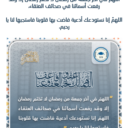
رفعت أسمائنا في صحائف العتقاء،
همّ إنا نستودعك أدعية فاضت بها قلوبنا فاستجبها لنا يا
رحيم.