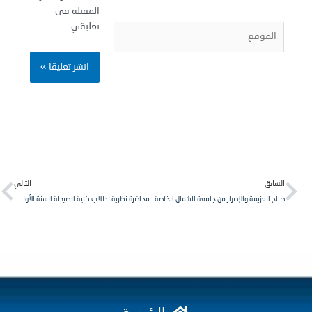
المقبلة في
تعليقي.
لموقع
Next
Pr
لسابق
التالي
صباح العزيمة والإصرار من جامعة الشمال الخاصة – سوريا
محاضرة نظرية لطلاب كلية الصيدلة السنة الأولى، مقرر لغة إنكليزية في جامعة الشمال الخاصة