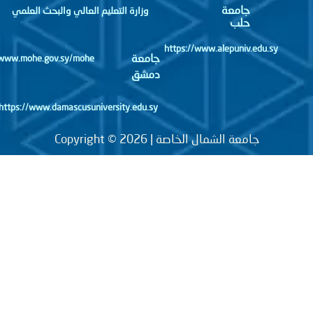
جامعة
وزارة التعليم العالي والبحث العلمي
حلب
https://www.alepuniv.edu.sy
جامعة
http://www.mohe.gov.sy/mohe
دمشق
https://www.damascusuniversity.edu.sy
جامعة الشمال الخاصة | Copyright © 2026