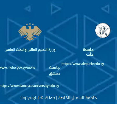
جامعة
وزارة التعليم العالي والبحث العلمي
حلب
https://www.alepuniv.edu.sy
جامعة
http://www.mohe.gov.sy/mohe
دمشق
https://www.damascusuniversity.edu.sy
جامعة الشمال الخاصة | Copyright © 2026