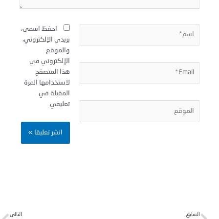
سم*
احفظ اسمي،
بريدي الإلكتروني،
والموقع
الإلكتروني في
Email
هذا المتصفح
لاستخدامها المرة
المقبلة في
تعليقي.
لموقع
Next
Pr
لسابق
التالي