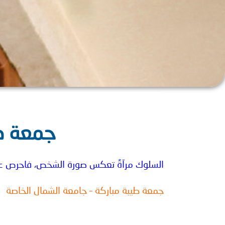
جمعة طي
السلوك مرآةٌ تعكس صورة الشخص،
فاحرص ع
جمعة طيبة مباركة – جامعة الشمال الخاصة