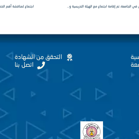
سعياً من رئاسة جامعة الشمال الخاصة للارتقاء بالواقع التدريسي والعلمي في الجامعة، تم إقامة اجتماع مع الهيئة التدريسية ومناقشة أهم الخطوات لذلك.
اجتماع لمناقشة أهم الخطو
سية
التحقق من الشهادة
عة
اتصل بنا