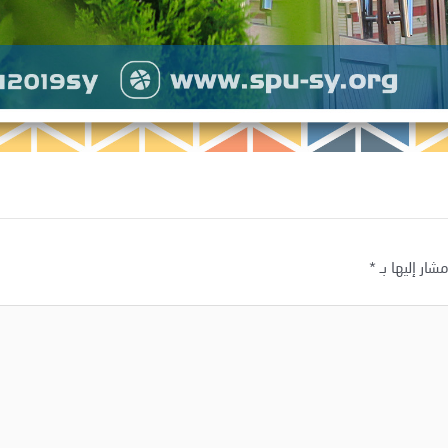
شار إليها بـ
*