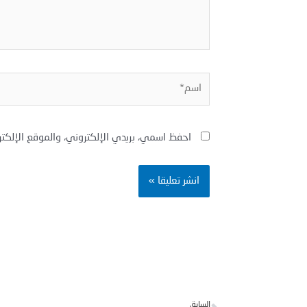
اسم*
احفظ اسمي، بريدي الإلكتروني، والموقع الإلكت
Prev
السابق