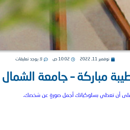
نوفمبر 11, 2022
10:02 ص
لا يوجد تعليقات
بة مباركة – جامعة الشمال 
لى أن تعطي بسلوكياتك أجمل صورةٍ عن شخصك.