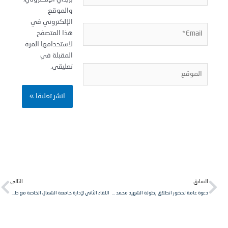
والموقع
الإلكتروني في
Email
هذا المتصفح
لاستخدامها المرة
المقبلة في
تعليقي.
لموقع
Next
Pr
لسابق
التالي
دعوة عامة لحضور انطلاق بطولة الشهيد محمد حلاوة
اللقاء الثاني لإدارة جامعة الشمال الخاصة مع طلاب كلية الهندسة المعلوماتية