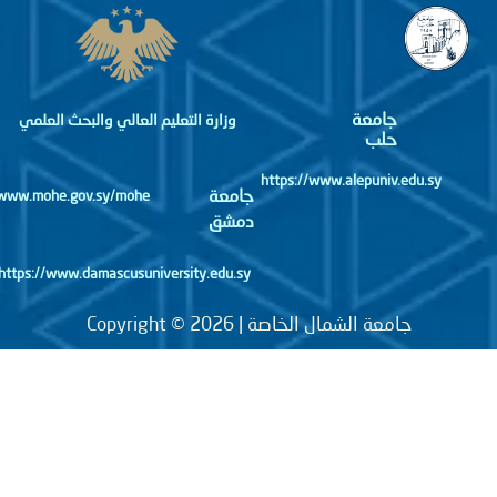
جامعة
وزارة التعليم العالي والبحث العلمي
حلب
https://www.alepuniv.edu.sy
جامعة
http://www.mohe.gov.sy/mohe
دمشق
https://www.damascusuniversity.edu.sy
جامعة الشمال الخاصة | Copyright © 2026