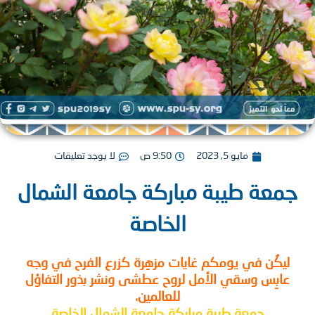
مايو 5, 2023
9:50 ص
لا يوجد تعليقات
عة طيبة مباركة جامعة الشمال
الخاصة
يكُن في يومكم غايات مزهِرة كزرع الفرح في وجه
ابِس وسقي الأمل لروح عطشى ونشر بذور التفاؤل
للعالمين.
جمعة طيبة مباركة جامعة الشمال الخاصة