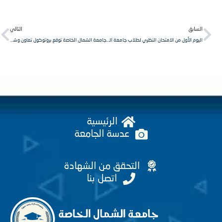
Next
Pr
لسابق
التالي
اليوم الأول من الامتحان النظري لطلاب جامعة الشمال الخاصة ، الدورة الفصلية الثانية.
جامعة الشمال الخاصة توقع بروتوكول تعاون وشراكة مع جامعة City الماليزية.
الرئيسية
عدسة الجامعة
التحقق من الشهادة
اتصل بنا