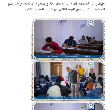
 رئيس #جامعة_الشمال_الخاصة الدكتور سامر قباع، للاطلاع على سير
لية الامتحانية في اليوم الثاني من الدورة الفصلية الثانية.