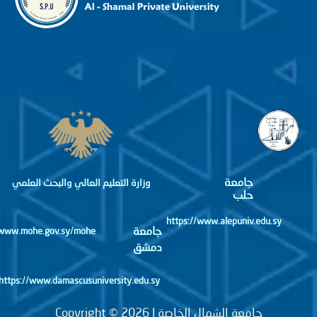
جامعة
وزارة التعليم العالي والبحث العلمي
حلب
https://www.alepuniv.edu.sy
جامعة
http://www.mohe.gov.sy/mohe
دمشق
https://www.damascusuniversity.edu.sy
جامعة الشمال الخاصة | Copyright © 2026