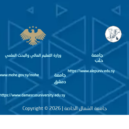
جامعة
وزارة التعليم العالي والبحث العلمي
حلب
https://www.alepuniv.edu.sy
جامعة
http://www.mohe.gov.sy/mohe
دمشق
https://www.damascusuniversity.edu.sy
جامعة الشمال الخاصة | Copyright © 2026