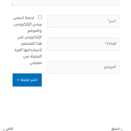
سم*
احفظ اسمي،
بريدي الإلكتروني،
والموقع
الإلكتروني في
Email
هذا المتصفح
لاستخدامها المرة
المقبلة في
تعليقي.
لموقع
Next
Pr
لسابق
التالي