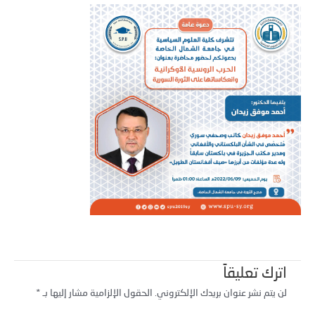
اترك تعليقاً
لن يتم نشر عنوان بريدك الإلكتروني.
الحقول الإلزامية مشار إليها بـ
*