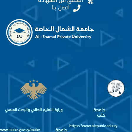
التحقق من الشهادة
اتصل بنا
جامعة
وزارة التعليم العالي والبحث العلمي
حلب
https://www.alepuniv.edu.sy
جامعة
http://www.mohe.gov.sy/mohe