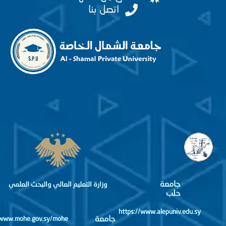
اتصل بنا
جامعة
وزارة التعليم العالي والبحث العلمي
حلب
https://www.alepuniv.edu.sy
جامعة
http://www.mohe.gov.sy/mohe