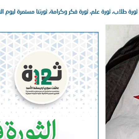
ا ثورة طلاب، ثورة علم، ثورة فكر وكرامة، ثورتنا مستمرة ليوم النص