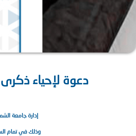
‏‏دعوة لإحياء ذكرى 
إدارة جامعة الشما
وذلك في تمام الساعة 10 صباحاً من يوم الخميس 2023/3/16 في ساحة جام