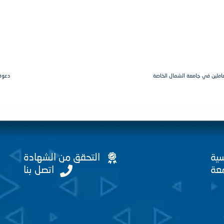
لعاملين في جامعة الشمال الخاصة
دعوة 
سية
التحقق من الشهادة
عة
اتصل بنا