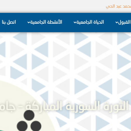
جامعة الشام الخاصة
القبول
الحياة الجامعية
الأنشطة الجامعية
اتصل بنا
الثورة السورية المباركة – ج