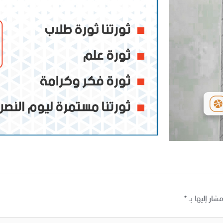
شار إليها بـ
*