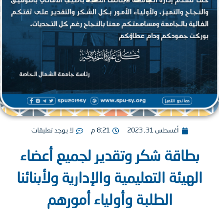
أغسطس 31, 2023
8:21 م
لا يوجد تعليقات
بطاقة شكر وتقدير لجميع أعضاء
لهيئة التعليمية والإدارية ولأبنائنا
الطلبة وأولياء أمورهم