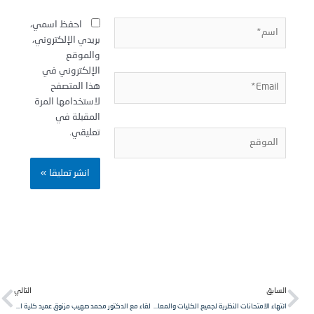
سم*
احفظ اسمي،
بريدي الإلكتروني،
والموقع
الإلكتروني في
Email
هذا المتصفح
لاستخدامها المرة
المقبلة في
تعليقي.
لموقع
Next
Pr
لسابق
التالي
انتهاء الامتحانات النظرية لجميع الكليات والمعاهد في جامعة الشمال الخاصة للدورة الفصلية الثالثة من العام الدراسي 2022-2023
لقاء مع الدكتور محمد صهيب مزنوق عميد كلية التربية في جامعة الشمال الخاصة – سوريا