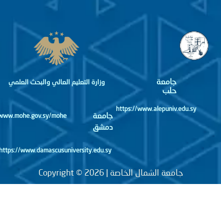
جامعة
وزارة التعليم العالي والبحث العلمي
حلب
https://www.alepuniv.edu.sy
جامعة
http://www.mohe.gov.sy/mohe
دمشق
https://www.damascusuniversity.edu.sy
جامعة الشمال الخاصة | Copyright © 2026