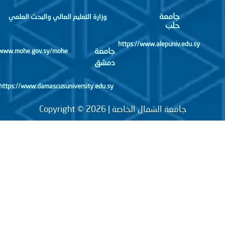
جامعة
وزارة التعليم العالي والبحث العلمي
حلب
https://www.alepuniv.edu.sy
جامعة
http://www.mohe.gov.sy/mohe
دمشق
https://www.damascusuniversity.edu.sy
جامعة الشمال الخاصة | Copyright © 2026