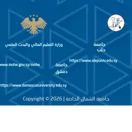
جامعة
وزارة التعليم العالي والبحث العلمي
حلب
https://www.alepuniv.edu.sy
جامعة
http://www.mohe.gov.sy/mohe
دمشق
https://www.damascusuniversity.edu.sy
جامعة الشمال الخاصة | Copyright © 2026