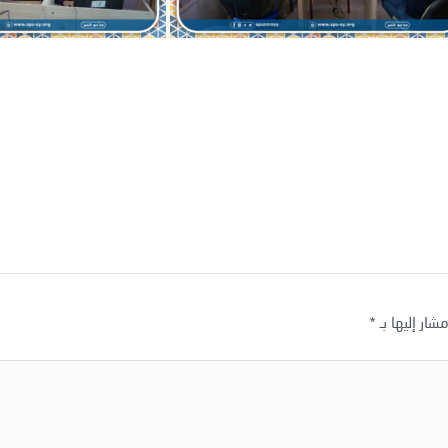
شار إليها بـ
*