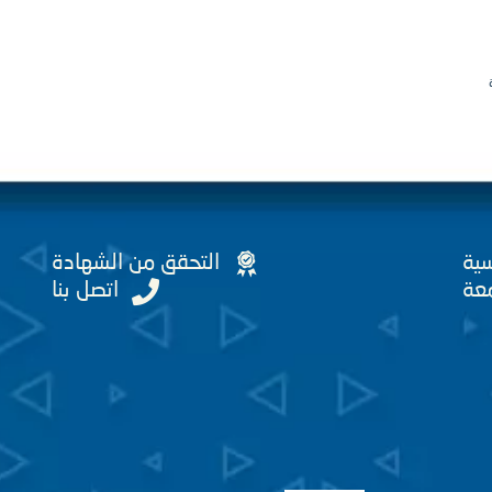
سية
التحقق من الشهادة
عة
اتصل بنا