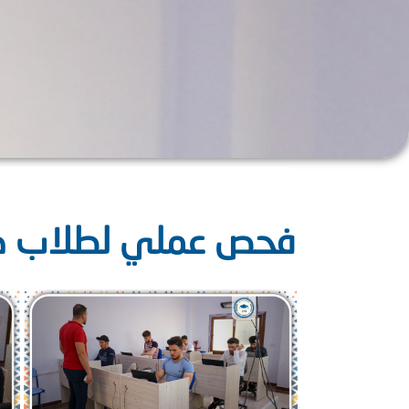
فحص عملي لطلاب كلية