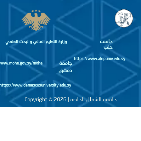
جامعة
وزارة التعليم العالي والبحث العلمي
حلب
https://www.alepuniv.edu.sy
جامعة
http://www.mohe.gov.sy/mohe
دمشق
https://www.damascusuniversity.edu.sy
جامعة الشمال الخاصة | Copyright © 2026