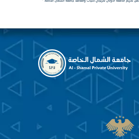
ل تكريم الدفعة الأولى لخريجي كليات ومعاهد جامعة الشمال الخاصة.