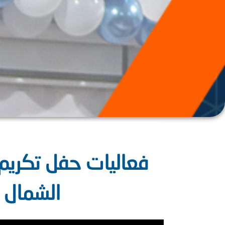
فعاليات حفل تكري
الشمال الخ