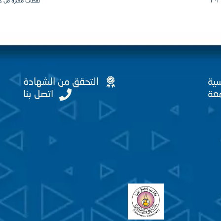
لقطات مميزة من حف
سية
التحقق من الشهادة
عة
اتصل بنا