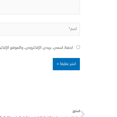
اسم*
احفظ اسمي، بريدي الإلكتروني، والموقع الإلكت
Prev
السابق